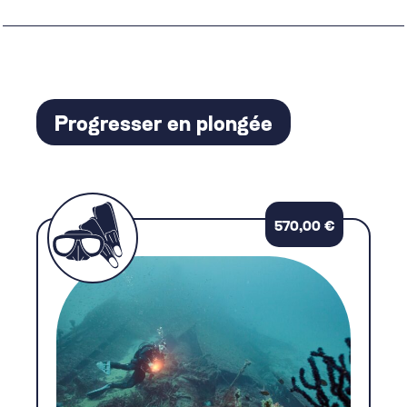
Progresser en plongée
570,00
€