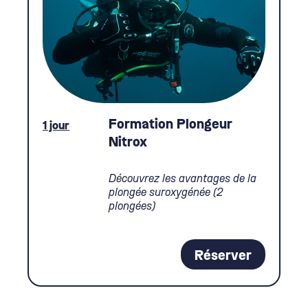
Formation Plongeur
1 jour
Nitrox
Découvrez les avantages de la
plongée suroxygénée (2
plongées)
Réserver