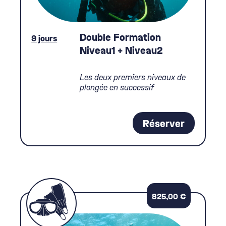
Double Formation
9 jours
Niveau1 + Niveau2
Les deux premiers niveaux de
plongée en successif
Réserver
825,00
€