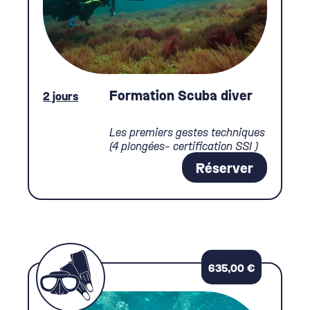
Formation Scuba diver
2 jours
Les premiers gestes techniques
(4 plongées- certification SSI )
Réserver
635,00
€