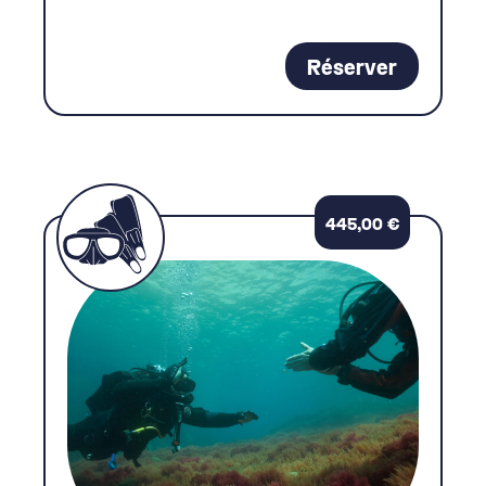
Réserver
445,00
€