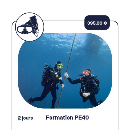
395,00
€
Formation PE40
2 jours