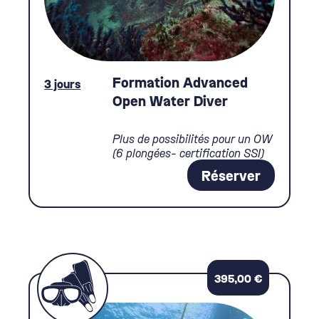
Formation Advanced
3 jours
Open Water Diver
Plus de possibilités pour un OW
(6 plongées- certification SSI)
Réserver
395,00
€