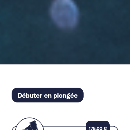
Débuter en plongée
175,00
€