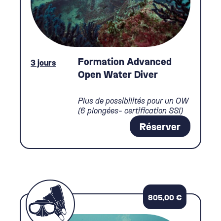
Formation Advanced
3 jours
Open Water Diver
Plus de possibilités pour un OW
(6 plongées- certification SSI)
Réserver
805,00
€