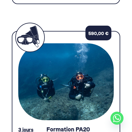
590,00
€
Formation PA20
3 jours