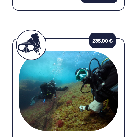
235,00
€