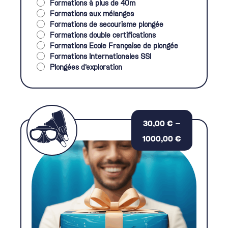
Formations à plus de 40m
Formations aux mélanges
Formations de secourisme plongée
Formations double certifications
Formations Ecole Française de plongée
Formations Internationales SSI
Plongées d'exploration
–
30,00
€
Price
1000,00
€
range:
30,00 €
through
1000,00 €