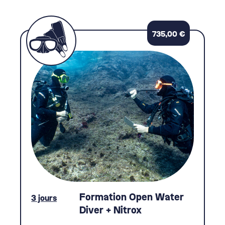
735,00
€
Formation Open Water
3 jours
Diver + Nitrox