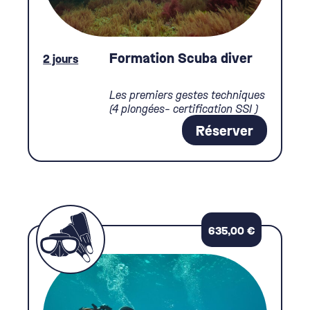
Formation Scuba diver
2 jours
Les premiers gestes techniques
(4 plongées- certification SSI )
Réserver
635,00
€