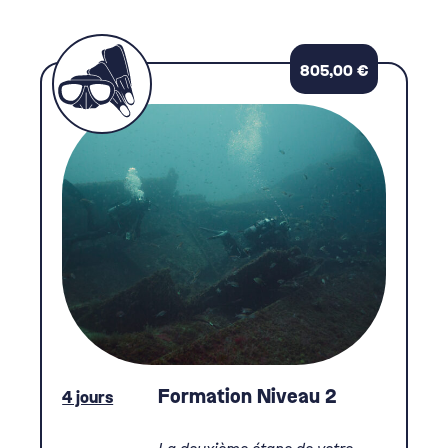
805,00
€
Formation Niveau 2
4 jours
La deuxième étape de votre