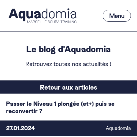
Aller
au
Menu
contenu
Main
Menu
Le blog d'Aquadomia
Retrouvez toutes nos actualités !
Retour aux articles
Passer le Niveau 1 plongée (et+) puis se
reconvertir ?
27.01.2024
Aquadomia